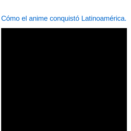
Cómo el anime conquistó Latinoamérica.