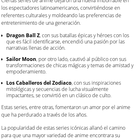
Ciertas series de anime dejaron una huella imborrable en
los espectadores latinoamericanos, convirtiéndose en
referentes culturales y moldeando las preferencias de
entretenimiento de una generación.
Dragon Ball Z
, con sus batallas épicas y héroes con los
que es fácil identificarse, encendió una pasión por las
narrativas llenas de acción.
Sailor Moon
, por otro lado, cautivó al público con sus
transformaciones de chicas mágicas y temas de amistad y
empoderamiento.
Los Caballeros del Zodiaco
, con sus inspiraciones
mitológicas y secuencias de lucha visualmente
impactantes, se convirtió en un clásico de culto.
Estas series, entre otras, fomentaron un amor por el anime
que ha perdurado a través de los años.
La popularidad de estas series icónicas allanó el camino
para que una mayor variedad de anime encontrara su