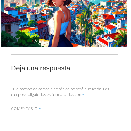
Deja una respuesta
Tu dirección de correo electrónico no será publicada.
Los
campos obligatorios están marcados con
*
COMENTARIO
*