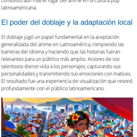
consolidó aún más el lugar del anime en la cultura pop
latinoamericana.
El poder del doblaje y la adaptación local
El doblaje jugó un papel fundamental en la aceptación
generalizada del anime en Latinoamérica, rompiendo las
barreras del idioma y haciendo que las historias fueran
relevantes para un público más amplio. Actores de voz
talentosos dieron vida a los personajes, capturando sus
personalidades y transmitiendo sus emociones con matices.
El resultado fue una experiencia de visualización que resonó
profundamente con el público latinoamericano.