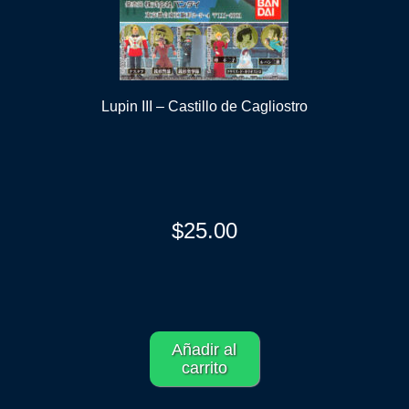
Lupin III – Castillo de Cagliostro
$
25.00
Añadir al
carrito