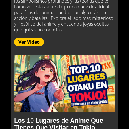
los simbolismos profundos y las teorías que te
harán ver estas series bajo una nueva luz. Ideal
para fans del anime que buscan algo más que
acción y batallas. ¡Explora el lado más misterioso
y filosófico del anime y encuentra joyas ocultas
que quizás no conocías!
Ver Video
Los 10 Lugares de Anime Que
Tienes Que Visitar en Tokio