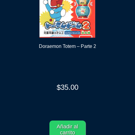
Doraemon Totem – Parte 2
$
35.00
Añadir al
carrito