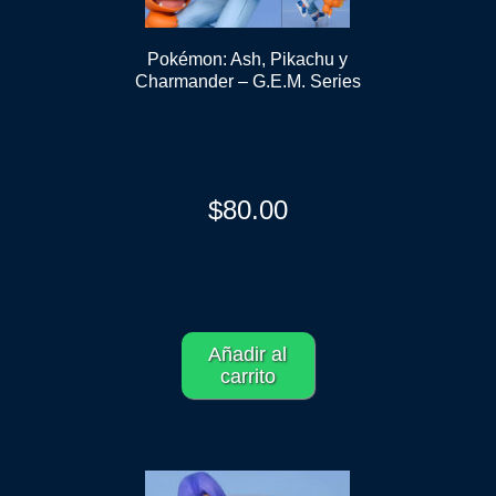
Pokémon: Ash, Pikachu y
Charmander – G.E.M. Series
$
80.00
Añadir al
carrito