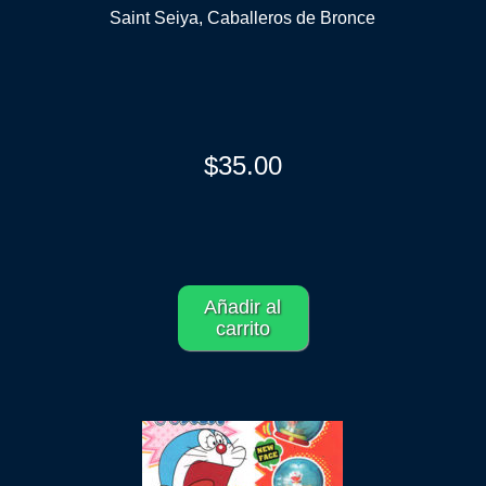
Saint Seiya, Caballeros de Bronce
$
35.00
Añadir al
carrito