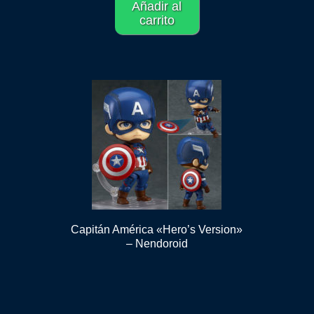
Añadir al
carrito
Capitán América «Hero’s Version»
– Nendoroid