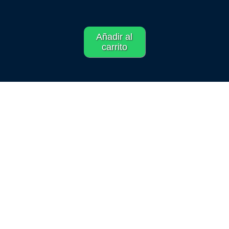
Añadir al
carrito
Gundam – Sunrise Imagination
Figure 4
Rango