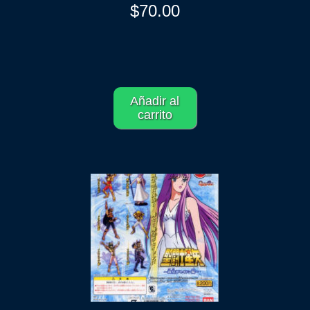
$
70.00
Añadir al
carrito