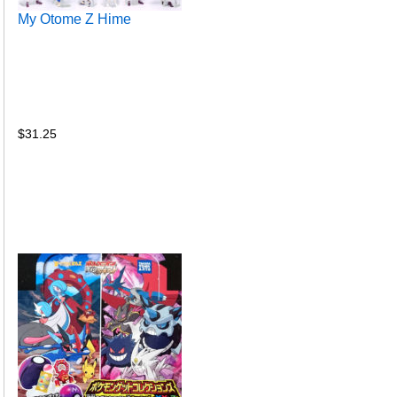
My Otome Z Hime
$
31.25