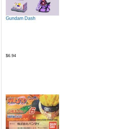
Gundam Dash
$
6.94