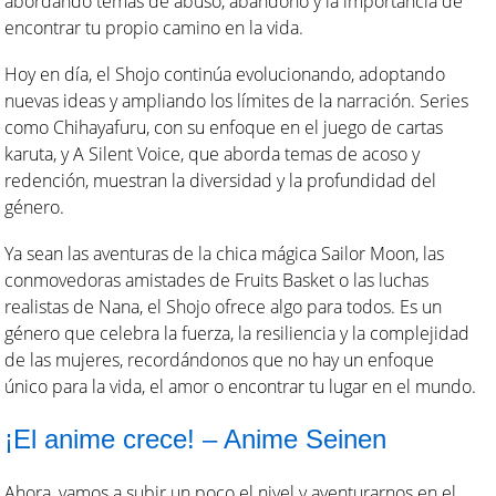
abordando temas de abuso, abandono y la importancia de
encontrar tu propio camino en la vida.
Hoy en día, el Shojo continúa evolucionando, adoptando
nuevas ideas y ampliando los límites de la narración. Series
como Chihayafuru, con su enfoque en el juego de cartas
karuta, y A Silent Voice, que aborda temas de acoso y
redención, muestran la diversidad y la profundidad del
género.
Ya sean las aventuras de la chica mágica Sailor Moon, las
conmovedoras amistades de Fruits Basket o las luchas
realistas de Nana, el Shojo ofrece algo para todos. Es un
género que celebra la fuerza, la resiliencia y la complejidad
de las mujeres, recordándonos que no hay un enfoque
único para la vida, el amor o encontrar tu lugar en el mundo.
¡El anime crece! – Anime Seinen
Ahora, vamos a subir un poco el nivel y aventurarnos en el