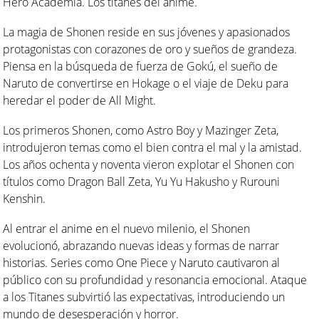
Hero Academia. Los titanes del anime.
La magia de Shonen reside en sus jóvenes y apasionados
protagonistas con corazones de oro y sueños de grandeza.
Piensa en la búsqueda de fuerza de Gokú, el sueño de
Naruto de convertirse en Hokage o el viaje de Deku para
heredar el poder de All Might.
Los primeros Shonen, como Astro Boy y Mazinger Zeta,
introdujeron temas como el bien contra el mal y la amistad.
Los años ochenta y noventa vieron explotar el Shonen con
títulos como Dragon Ball Zeta, Yu Yu Hakusho y Rurouni
Kenshin.
Al entrar el anime en el nuevo milenio, el Shonen
evolucionó, abrazando nuevas ideas y formas de narrar
historias. Series como One Piece y Naruto cautivaron al
público con su profundidad y resonancia emocional. Ataque
a los Titanes subvirtió las expectativas, introduciendo un
mundo de desesperación y horror.