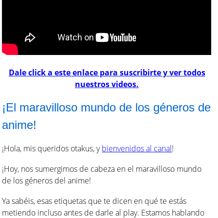
Dale click a este enlace para suscribirte y ver todos
nuestros videos.
¡El maravilloso mundo de los géneros de
anime!
¡Hola, mis queridos otakus, y
bienvenidos al canal
!
¡Hoy, nos sumergimos de cabeza en el maravilloso mundo
de los géneros del anime!
Ya sabéis, esas etiquetas que te dicen en qué te estás
metiendo incluso antes de darle al play. Estamos hablando