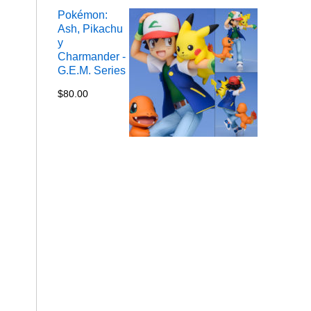
Pokémon:
Ash, Pikachu
y
Charmander -
G.E.M. Series
$
80.00