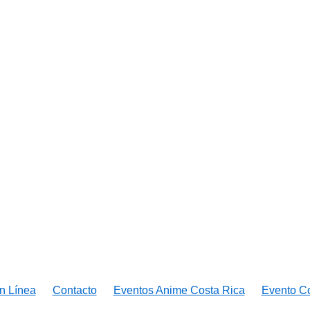
n Línea
Contacto
Eventos Anime Costa Rica
Evento C