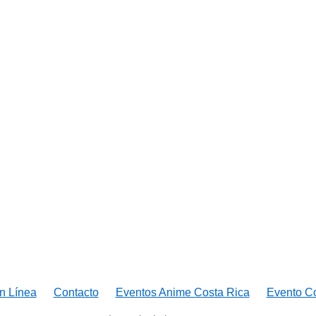
n Línea
Contacto
Eventos Anime Costa Rica
Evento C