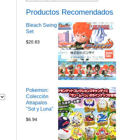
Productos Recomendados
Bleach Swing
Set
$
20.83
Pokemon:
Colección
Atrapalos
"Sol y Luna"
$
6.94