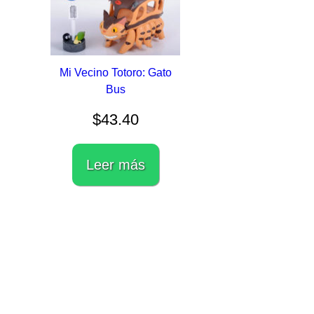
Mi Vecino Totoro: Gato
Bus
$
43.40
Leer más