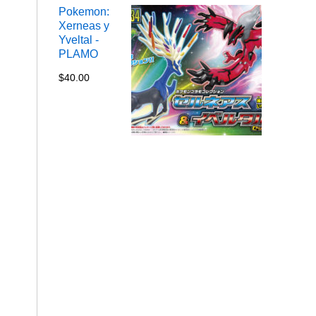
Pokemon:
Xerneas y
Yveltal -
PLAMO
$
40.00