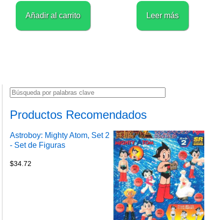
Añadir al carrito
Leer más
Productos Recomendados
Astroboy: Mighty Atom, Set 2
- Set de Figuras
$
34.72