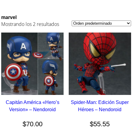
marvel
Mostrando los 2 resultados
Capitán América «Hero’s
Spider-Man: Edición Super
Version» – Nendoroid
Héroes – Nendoroid
$
70.00
$
55.55