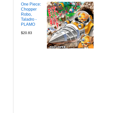
One Piece:
Chopper
Robo,
Taladro -
PLAMO
$
20.83