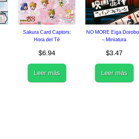
r
Sakura Card Captors:
NO MORE Eiga Dorob
Hora del Té
– Miniatura
$
6.94
$
3.47
Leer más
Leer más