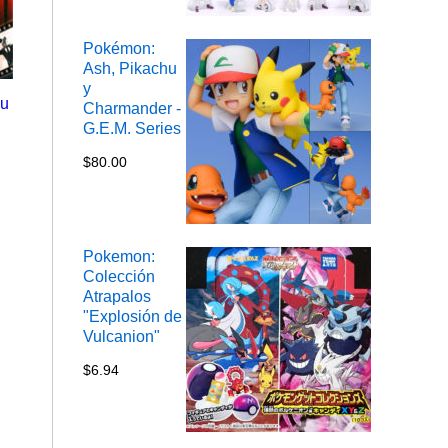
Pokémon:
Ash, Pikachu
y
ou
Charmander -
G.E.M. Series
$
80.00
Pokemon:
Colección
Atrapalos
"Explosión de
Vulcanion"
$
6.94