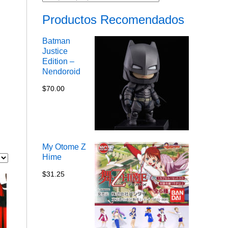
Productos Recomendados
Batman
Justice
Edition –
Nendoroid
$
70.00
My Otome Z
Hime
$
31.25