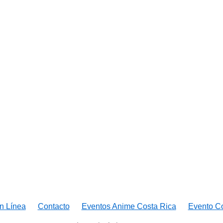
n Línea
Contacto
Eventos Anime Costa Rica
Evento C