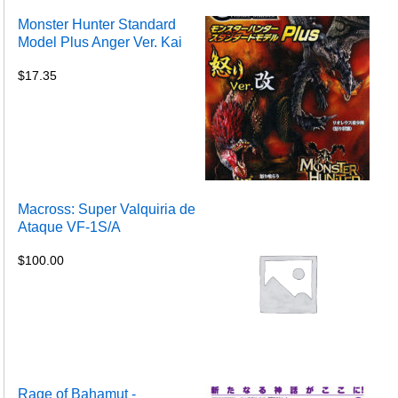
Monster Hunter Standard
Model Plus Anger Ver. Kai
$
17.35
Macross: Super Valquiria de
Ataque VF-1S/A
$
100.00
Rage of Bahamut -