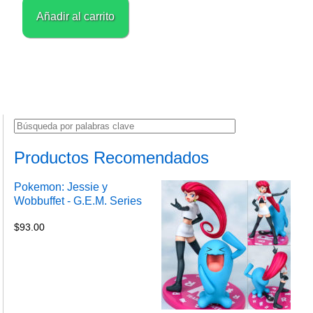
Añadir al carrito
Productos Recomendados
Pokemon: Jessie y
Wobbuffet - G.E.M. Series
$
93.00