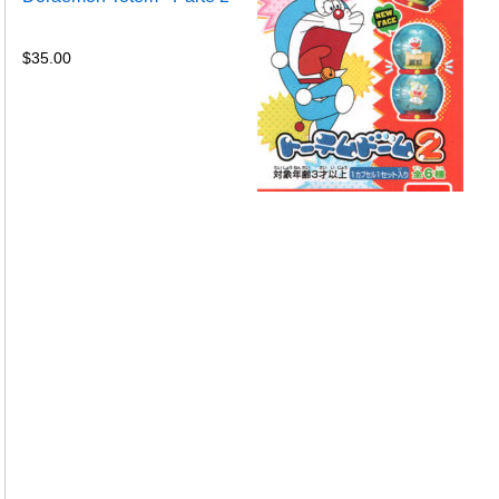
$
35.00