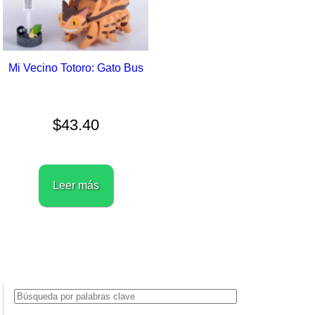
Mi Vecino Totoro: Gato Bus
$
43.40
Leer más