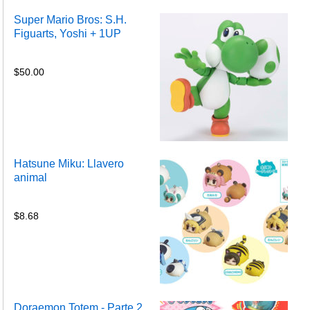
Super Mario Bros: S.H.
Figuarts, Yoshi + 1UP
$
50.00
Hatsune Miku: Llavero
animal
$
8.68
Doraemon Totem - Parte 2