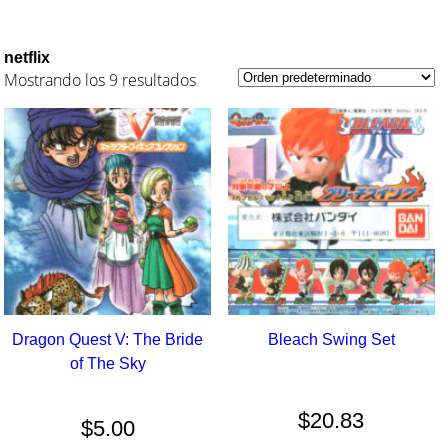
netflix
Mostrando los 9 resultados
Dragon Quest V: The Bride
Bleach Swing Set
of The Sky
$
20.83
$
5.00