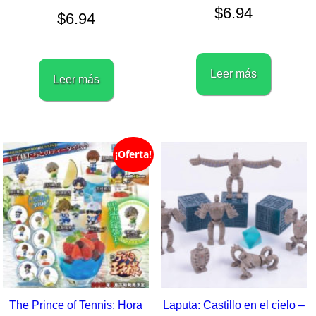
$
6.94
$
6.94
Leer más
Leer más
¡Oferta!
The Prince of Tennis: Hora
Laputa: Castillo en el cielo –