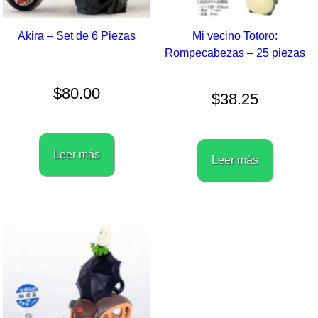
Akira – Set de 6 Piezas
Mi vecino Totoro:
Rompecabezas – 25 piezas
$
80.00
$
38.25
Leer más
Leer más