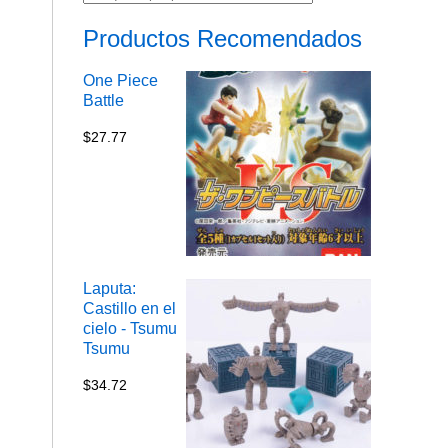
Productos Recomendados
One Piece
Battle
$
27.77
Laputa:
Castillo en el
cielo - Tsumu
Tsumu
$
34.72