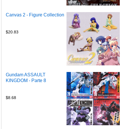
Canvas 2 - Figure Collection
$
20.83
Gundam ASSAULT
KINGDOM - Parte 8
$
8.68