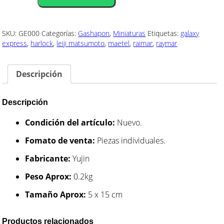
-
Trenes
cantidad
SKU:
GE000
Categorías:
Gashapon
,
Miniaturas
Etiquetas:
galaxy
express
,
harlock
,
leiji matsumoto
,
maetel
,
raimar
,
raymar
Descripción
Descripción
Condición del artículo:
Nuevo.
Fomato de venta:
Piezas individuales.
Fabricante:
Yujin
Peso Aprox:
0.2kg
Tamaño Aprox:
5 x 15 cm
Productos relacionados