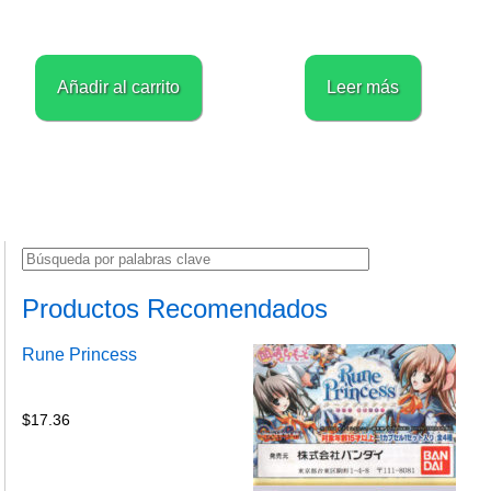
Añadir al carrito
Leer más
Productos Recomendados
Rune Princess
$
17.36