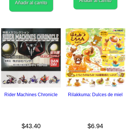
Añadir al carrito
Añadir al carrito
Rider Machines Chronicle
Rilakkuma: Dulces de miel
$
43.40
$
6.94