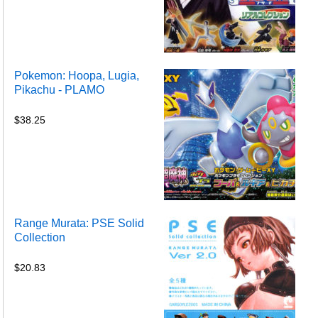
Pokemon: Hoopa, Lugia,
Pikachu - PLAMO
$
38.25
Range Murata: PSE Solid
Collection
$
20.83