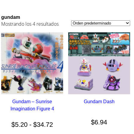
gundam
Mostrando los 4 resultados
Gundam – Sunrise
Gundam Dash
Imagination Figure 4
Rango
$
6.94
de
$
5.20
-
$
34.72
precios: