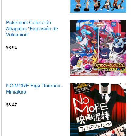
Pokemon: Colección
Atrapalos "Explosión de
Vulcanion"
$
6.94
NO MORE Eiga Dorobou -
Miniatura
$
3.47