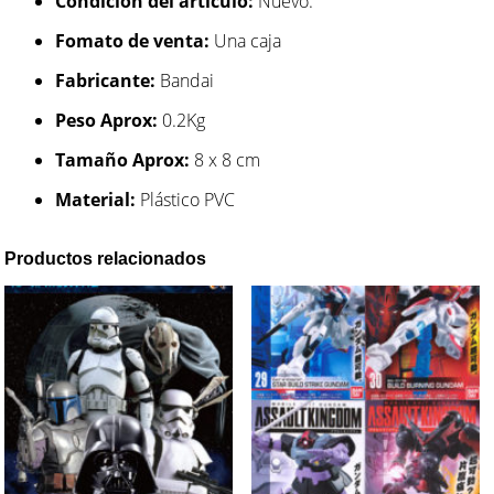
Condición del artículo:
Nuevo.
Fomato de venta:
Una caja
Fabricante:
Bandai
Peso Aprox:
0.2Kg
Tamaño Aprox:
8 x 8 cm
Material:
Plástico PVC
Productos relacionados