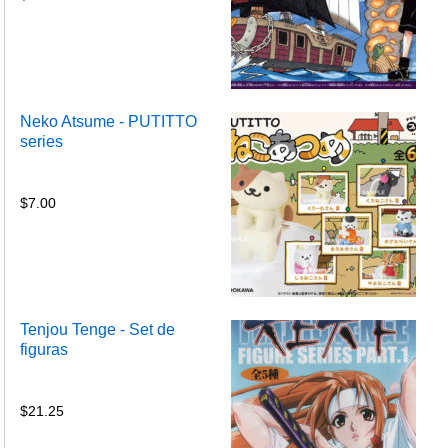
Neko Atsume - PUTITTO
series
$
7.00
Tenjou Tenge - Set de
figuras
$
21.25