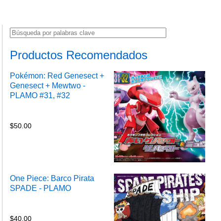
Productos Recomendados
Pokémon: Red Genesect +
Genesect + Mewtwo -
PLAMO #31, #32
$
50.00
One Piece: Barco Pirata
SPADE - PLAMO
$
40.00